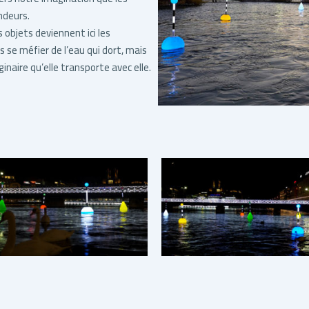
ndeurs.
s objets deviennent ici les
rs se méfier de l’eau qui dort, mais
aginaire qu’elle transporte avec elle.