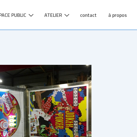
PACE PUBLIC
ATELIER
contact
à propos
tion