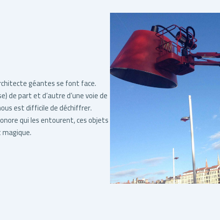
hitecte géantes se font face.
) de part et d’autre d’une voie de
us est difficile de déchiffrer.
onore qui les entourent, ces objets
t magique.