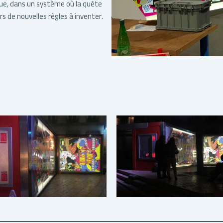
ue, dans un système où la quête
s de nouvelles règles à inventer.