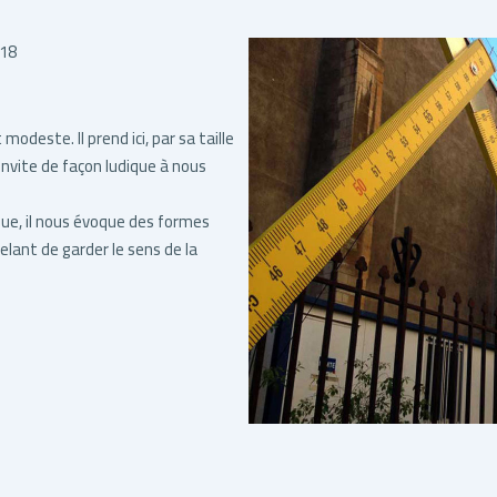
018
odeste. Il prend ici, par sa taille
nvite de façon ludique à nous
que, il nous évoque des formes
pelant de garder le sens de la