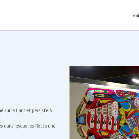
Main
ES
Naviga
é sur le flanc et persiste à
s dans lesquelles flotte une