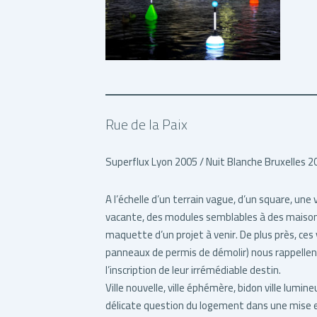
Rue de la Paix
Superflux Lyon 2005 / Nuit Blanche Bruxelles 20
A l’échelle d’un terrain vague, d’un square, une
vacante, des modules semblables à des maiso
maquette d’un projet à venir. De plus près, ces 
panneaux de permis de démolir) nous rappelle
l’inscription de leur irrémédiable destin.
Ville nouvelle, ville éphémère, bidon ville lumin
délicate question du logement dans une mise