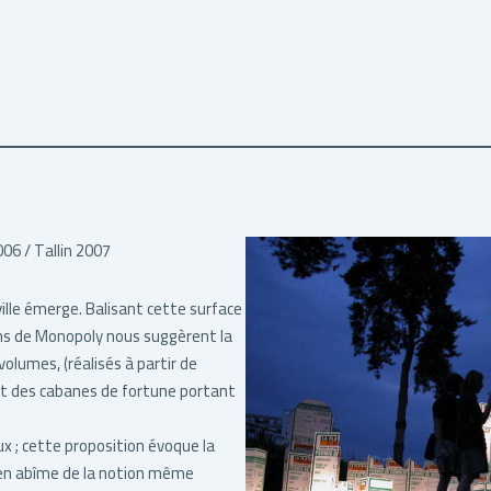
06 / Tallin 2007
 ville émerge. Balisant cette surface
ns de Monopoly nous suggèrent la
volumes, (réalisés à partir de
nt des cabanes de fortune portant
eux ; cette proposition évoque la
 en abîme de la notion même