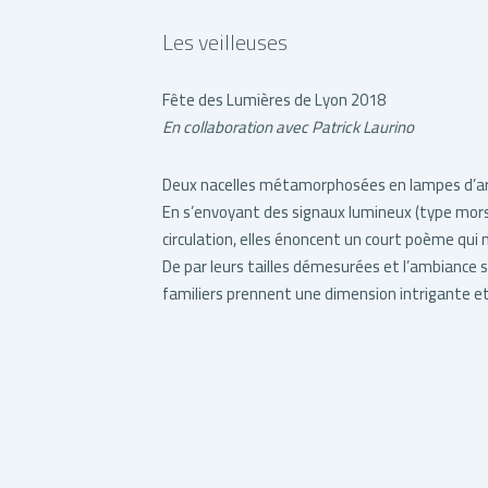
Les veilleuses
Fête des Lumières de Lyon 2018
En collaboration avec Patrick Laurino
Deux nacelles métamorphosées en lampes d’arc
En s’envoyant des signaux lumineux (type morse
circulation, elles énoncent un court poème qui no
De par leurs tailles démesurées et l’ambiance s
familiers prennent une dimension intrigante e