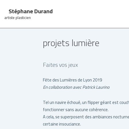
↓
Stéphane Durand
passer
au
artiste plasticien
contenu
principal
projets lumière
Faites vos jeux
Fête des Lumières de Lyon 2019
En collaboration avec Patrick Laurino
Tel un navire échoué, un flipper géant est couch
fonctionner sans aucune cohérence.
A cela, se superposent des ambiances nocturne
certaine insouciance.