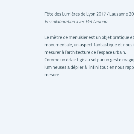
Fête des Lumières de Lyon 2017 / Lausanne 2
En collaboration avec Pat Laurino
Le mètre de menuisier est un objet pratique et m
monumentale, un aspect fantastique et nous i
mesurer à l’architecture de l’espace urbain.
Comme un éclair figé au sol par un geste magi
lumineuses a déplier à l’infini tout en nous rap
mesure.