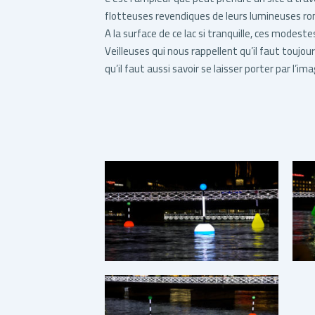
flotteuses revendiques de leurs lumineuses ro
A la surface de ce lac si tranquille, ces modeste
Veilleuses qui nous rappellent qu’il faut toujou
qu’il faut aussi savoir se laisser porter par l’im